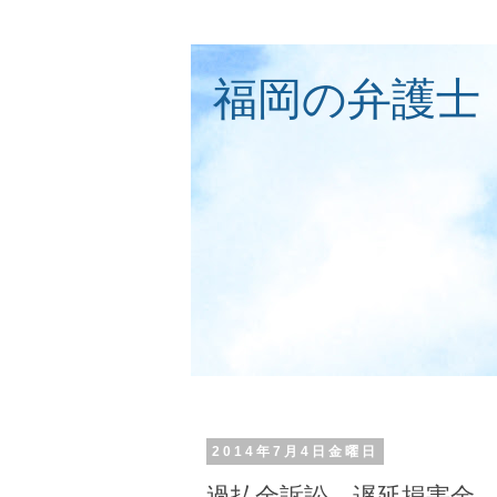
福岡の弁護士
2014年7月4日金曜日
過払金訴訟 遅延損害金