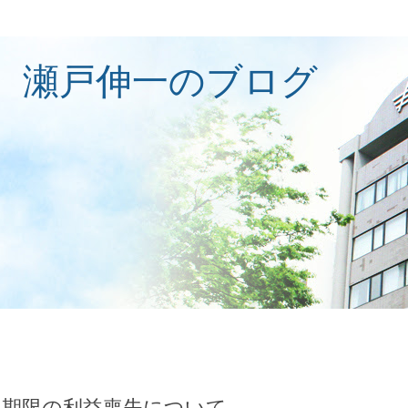
 瀬戸伸一のブログ
 期限の利益喪失について