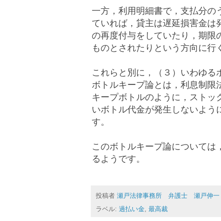
一方，利用明細書で，支払分の
ていれば，貸主は遅延損害金は
の再度付与をしていたり，期限
ものとされたりという方向に行
これらと別に，（３）いわゆる
ボトルキープ論とは，利息制限
キープボトルのように，ストッ
いボトル代金が発生しないよう
す。
このボトルキープ論については
るようです。
投稿者
瀬戸法律事務所 弁護士 瀬戸伸一
ラベル:
過払い金
,
最高裁