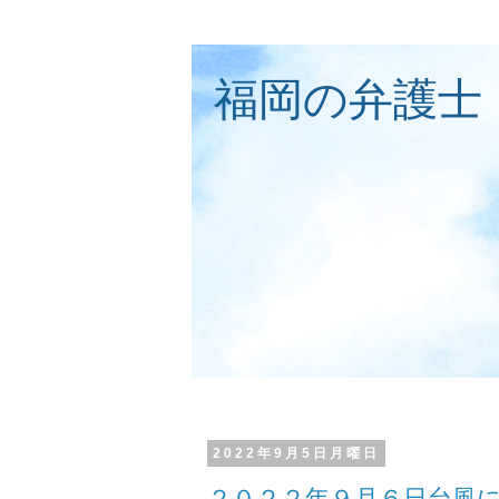
福岡の弁護士
2022年9月5日月曜日
２０２２年９月６日台風