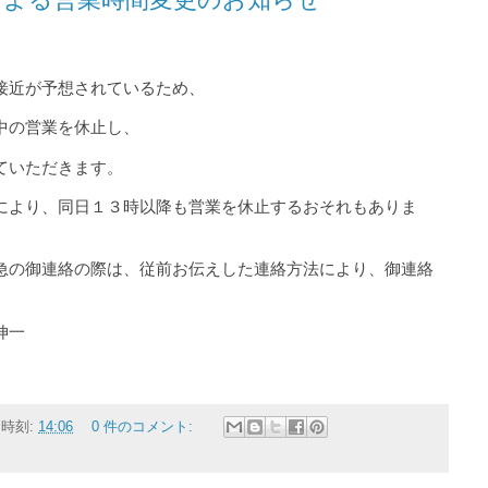
接近が予想されているため、
中の営業を休止し、
ていただきます。
より、同日１３時以降も営業を休止するおそれもありま
の御連絡の際は、従前お伝えした連絡方法により、御連絡
伸一
時刻:
14:06
0 件のコメント: