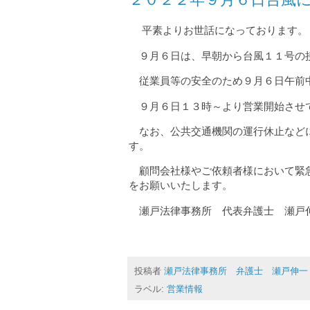
平素よりお世話になっております。
９月６日は、早朝から台風１１号の
従業員等の安全のため９月６日午前
９月６日１３時～より営業開始させ
なお、公共交通機関の運行休止などに
す。
顧問会社様やご依頼者様において緊急
をお願いいたします。
瀬戸法律事務所 代表弁護士 瀬戸
投稿者
瀬戸法律事務所 弁護士 瀬戸伸一
ラベル:
営業情報