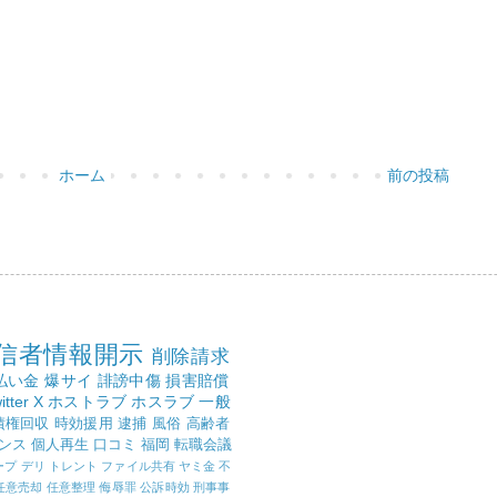
ホーム
前の投稿
信者情報開示
削除請求
払い金
爆サイ
誹謗中傷
損害賠償
itter
X
ホストラブ
ホスラブ
一般
債権回収
時効援用
逮捕
風俗
高齢者
ンス
個人再生
口コミ
福岡
転職会議
ープ
デリ
トレント
ファイル共有
ヤミ金
不
任意売却
任意整理
侮辱罪
公訴時効
刑事事