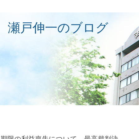
 瀬戸伸一のブログ
 期限の利益喪失について 最高裁判決