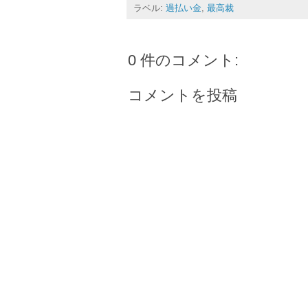
ラベル:
過払い金
,
最高裁
0 件のコメント:
コメントを投稿