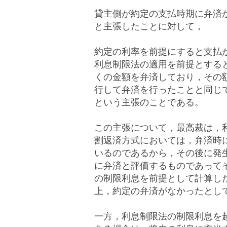
貸主側が約定の支払時期に弁済
と主張したことに対して，
約定の利率を前提にすると支払
利息制限法の適用を前提とする
くの金額を弁済しており，その
行して弁済を行ったことと同じ
という主張のことである。
この主張について，最高裁は，
割返済方式においては，弁済時
いるのであるから，その後に発
に弁済と評価するものであって
の制限利息を前提として計算し
上，約定の弁済がなかったとし
一方，
利息制限法の制限利息を