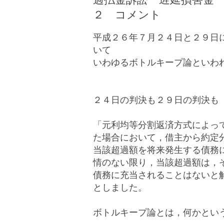
２ コメント
平成２６年７月２４日と２９日
いて
いわゆるボトルキープ論といわ
２４日の判決も２９日の判決も
「元利均等分割返済方式によっ
た場合において，借主から約定
当該超過額を将来発生する債務
情のない限り，当該超過額は，
債務に充当されることはないと
としました。
ボトルキープ論とは，何かとい