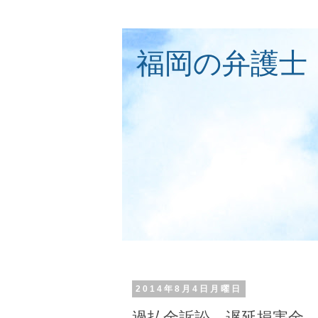
福岡の弁護士
2014年8月4日月曜日
過払金訴訟 遅延損害金