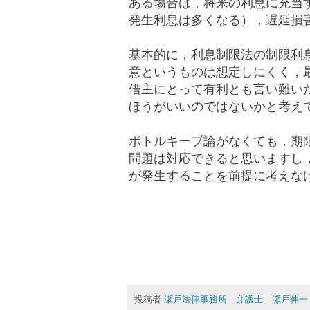
ある場合は，将来の利息に充当
発生利息は多くなる），遅延損
基本的に，
利息制限法の制限利
意というものは想定しにくく，
借主にとって有利とも言い難い
ほうがいいのではないかと考え
ボトルキープ論がなくても，期
問題は対応できると思いますし
が発生することを前提に考えな
投稿者
瀬戸法律事務所 弁護士 瀬戸伸一