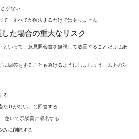
ことがない
って、すべてが解決するわけではありません。
置した場合の重大なリスク
」といって、意見照会書を無視して放置することだけは絶
ずに回答をすることも避けるようにしましょう。以下の対
する
当たりがない」と回答する
、急いで示談書に署名する
やみに削除する