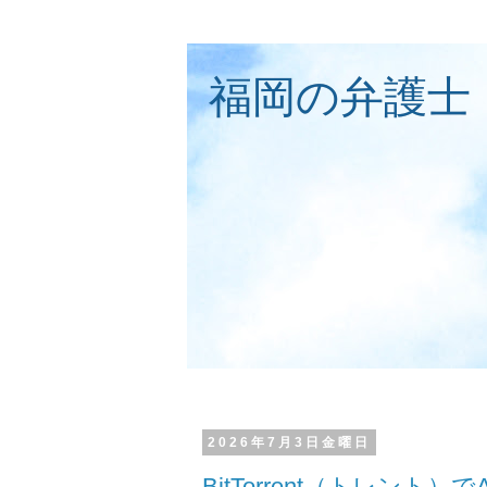
福岡の弁護士
2026年7月3日金曜日
BitTorrent（トレン