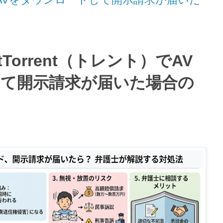
tTorrent
（トレント）で
AV
て開示請求が届いた場合の