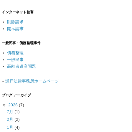
インターネット被害
削除請求
開示請求
一般民事・債務整理事件
債務整理
一般民事
高齢者遺産問題
»
瀬戸法律事務所ホームページ
ブログ アーカイブ
▼
2026
(7)
7月
(1)
2月
(2)
1月
(4)