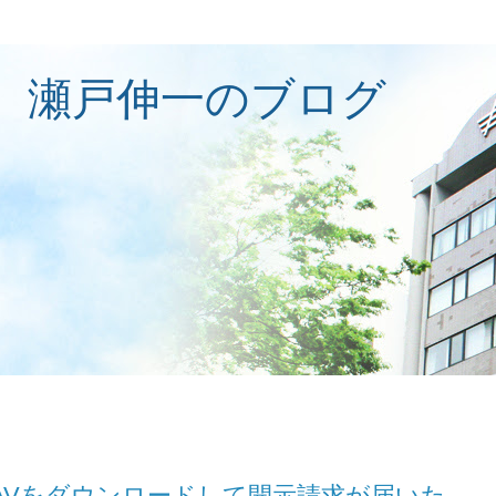
 瀬戸伸一のブログ
ト）でAVをダウンロードして開示請求が届いた