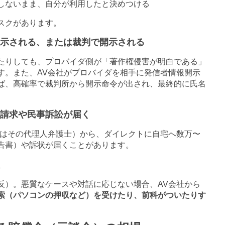
しないまま、自分が利用したと決めつける
スクがあります。
示される、または裁判で開示される
たりしても、プロバイダ側が「著作権侵害が明白である」
す。また、
AV
会社がプロバイダを相手に発信者情報開示
ば、高確率で裁判所から開示命令が出され、最終的に氏名
請求や民事訴訟が届く
はその代理人弁護士）から、ダイレクトに自宅へ数万〜
告書）や訴状が届くことがあります。
反）。悪質なケースや対話に応じない場合、
AV
会社から
索（パソコンの押収など）を受けたり、前科がついたりす