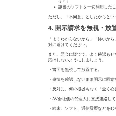
など）
該当のソフトを一切利用した
ただし、「不同意」としたからとい
4.
開示請求を無視・放
「よくわからないから」「怖いから
対に避けてください。
また、照会に慌てて、よく確認もせ
応はしないようにしましょう。
・書面を無視して放置する。
・事情を確認しないまま開示に同意
・反対に、何の根拠もなく「全く心
・
AV
会社側の代理人に直接連絡して
・端末、ソフト、通信履歴などをむ