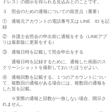
ドレス）の開示を得られる見込みとのことです。
３ 照会のための通報についての留意点（重要）
① 通報元アカウントの電話番号又は LINE
ID を記
録
② 弁護士会照会の申出前に通報をする（LINEアプ
リは最新版に更新をする）
③ 通報日時を記載して照会申出をする
通報日時を記録するために、通報した画面のス
クリーンショットを撮影しておいたほうがよい。
④
通報回数を記載する。
１つのアカウントについ
て、複数回の通報がある場合
には、複数回の通報を
した旨を記載。
※実際の通報と回数が一致
しない場合、開示さ
れません。