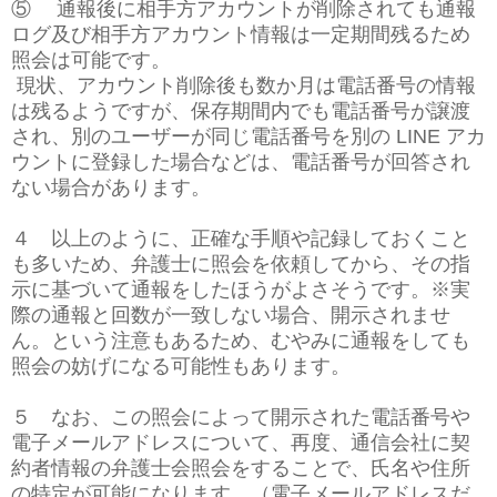
⑤
通報後に相手方アカウントが削除されても通報
ログ及び相手方アカウント情報
は一定期間残るため
照会は可能です。
現状、アカウント削除後も数か月は電話番号の情報
は残るようですが、保存期
間内でも電話番号が譲渡
され、別のユーザーが同じ電話番号を別の LINE アカ
ウントに登録した場合などは、電話番号が回答され
ない場合があります。
４ 以上のように、正確な手順や記録しておくこと
も多いため、弁護士に照会を依頼してから、その指
示に基づいて通報をしたほうがよさそうです。
※実
際の通報と回数が一致
しない場合、開示されませ
ん。という注意もあるため、むやみに通報をしても
照会の妨げになる可能性もあります。
５ なお、この照会によって開示された電話番号や
電子メールアドレスについて、再度、通信会社に契
約者情報の弁護士会照会をすることで、氏名や住所
の特定が可能になります。（電子メールアドレスだ