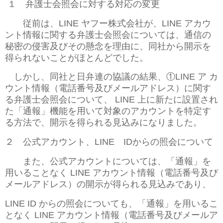
１ 弁護士会照会に対する対応の変更
従前は、LINE ヤフー株式会社が、LINE アカウ
ント情報に関する弁護士会照会については、通信の
秘密の侵害及びその懸念を理由に、同社から開示を
得られないことがほとんどでした。
しかし、同社と日弁連の協議の結果、①LINE ア カ
ウント情報（電話番号及びメールアドレス）に関す
る弁護士会照会について、 LINE 上に新たに設置され
た「通報」機能を用いて対象のアカウントを特定す
る方法で、開示を得られる見込みになりました。
２ 公式アカウント、LINE IDからの照会について
また、公式アカウントについては、「通報」を
用いることなく LINE アカウ
ント情報（電話番号及び
メールアドレス）の開示が得られる見込みであり、
LINE ID からの照会についても、「通報」を用いるこ
となく LINE ア
カウント情報（電話番号及びメールア