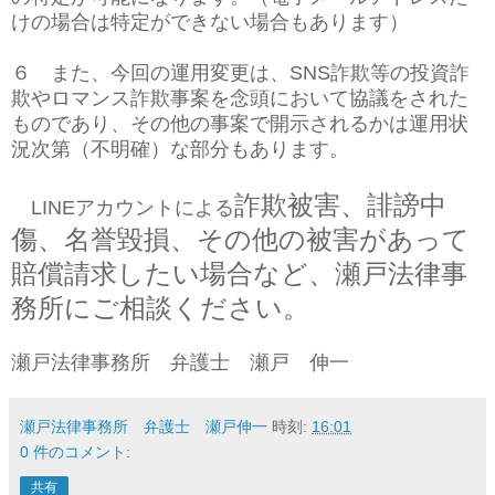
けの場合は特定ができない場合もあります）
６ また、今回の運用変更は、SNS詐欺等の投資詐
欺やロマンス詐欺事案を念頭において協議をされた
ものであり、その他の事案で開示されるかは運用状
況次第（不明確）な部分もあります。
詐欺被害、
誹謗中
LINEアカウントによる
傷、名誉毀損、その他の被害があって
賠償請求したい場合など、瀬戸法律事
務所にご相談ください。
瀬戸法律事務所 弁護士 瀬戸 伸一
瀬戸法律事務所 弁護士 瀬戸伸一
時刻:
16:01
0 件のコメント:
共有