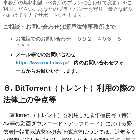
事務所の無料相談（
※
貴所のプランに合わせて変更）をご
利用ください。あなたのプライバシーを守り、最適な解決
へ向けて全力でサポートいたします。
ご相談・お問い合わせは瀬戸法律事務所まで
お電話でのお問い合わせ
：
０９２－４０６－５
０６３
メール等でのお問い合わせ
：
https://www.setolaw.jp/
内のお問い合わせフォ
ームからお願いいたします。
８
.
BitTorrent
（トレント）利用の際の
法律上の争点等
BitTorrent
（トレント）を利用した著作権侵害（特に
AV
等の動画ダウンロード・アップロード）における発
信者情報開示請求や損害賠償請求については、近年多く