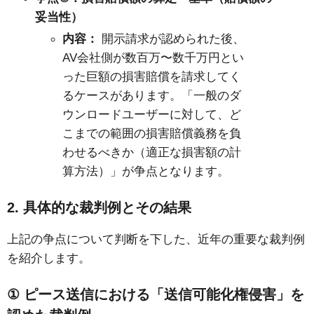
妥当性）
内容：
開示請求が認められた後、
AV
会社側が数百万〜数千万円とい
った巨額の損害賠償を請求してく
るケースがあります。「一般のダ
ウンロードユーザーに対して、ど
こまでの範囲の損害賠償義務を負
わせるべきか（適正な損害額の計
算方法）」が争点となります。
2.
具体的な裁判例とその結果
上記の争点について判断を下した、近年の重要な裁判例
を紹介します。
①
ピース送信における「送信可能化権侵害」を