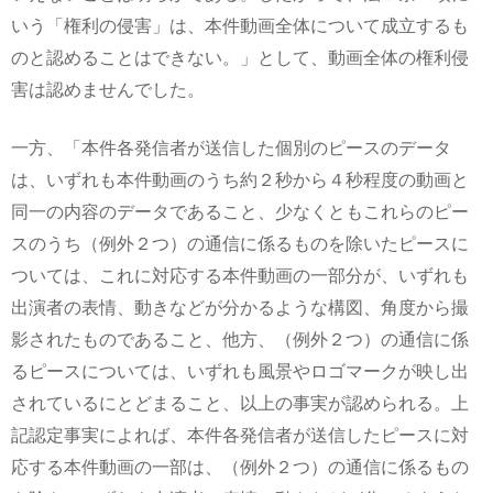
いう「権利の侵害」は、本件動画全体について成立するも
のと認めることはできない。」として、動画全体の権利侵
害は認めませんでした。
一方、「本件各発信者が送信した個別のピースのデータ
は、いずれも本件動画のうち約２秒から４秒程度の動画と
同一の内容のデータであること、少なくともこれらのピー
スのうち（例外２つ）の通信に係るものを除いたピースに
ついては、これに対応する本件動画の一部分が、いずれも
出演者の表情、動きなどが分かるような構図、角度から撮
影されたものであること、他方、（例外２つ）の通信に係
るピースについては、いずれも風景やロゴマークが映し出
されているにとどまること、以上の事実が認められる。上
記認定事実によれば、本件各発信者が送信したピースに対
応する本件動画の一部は、（例外２つ）の通信に係るもの