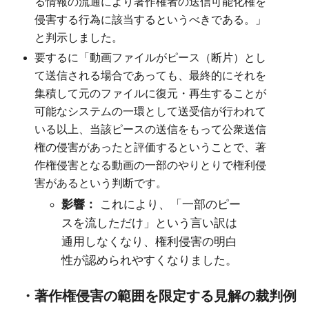
る情報の流通により著作権者の送信可能化権を
侵害する行為に該当するというべきである。」
と判示しました。
要するに「動画ファイルがピース（断片）とし
て送信される場合であっても、最終的にそれを
集積して元のファイルに復元・再生することが
可能なシステムの一環として送受信が行われて
いる以上、当該ピースの送信をもって公衆送信
権の侵害があったと評価するということで、著
作権侵害となる動画の一部のやりとりで権利侵
害があるという判断です。
影響：
これにより、「一部のピー
スを流しただけ」という言い訳は
通用しなくなり、権利侵害の明白
性が認められやすくなりました。
・著作権侵害の範囲を限定する見解の裁判例