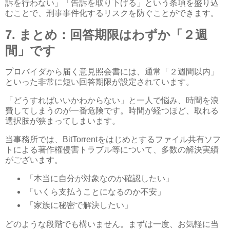
訴を行わない」「告訴を取り下げる」という条項を盛り込
むことで、刑事事件化するリスクを防ぐことができます。
7.
まとめ：回答期限はわずか「２週
間」です
プロバイダから届く意見照会書には、通常「２週間以内」
といった非常に短い回答期限が設定されています。
「どうすればいいかわからない」と一人で悩み、時間を浪
費してしまうのが一番危険です。時間が経つほど、取れる
選択肢が狭まってしまいます。
当事務所では、
BitTorrent
をはじめとするファイル共有ソフ
トによる著作権侵害トラブル等について、多数の解決実績
がございます。
「本当に自分が対象なのか確認したい」
「いくら支払うことになるのか不安」
「家族に秘密で解決したい」
どのような段階でも構いません。まずは一度、お気軽に当