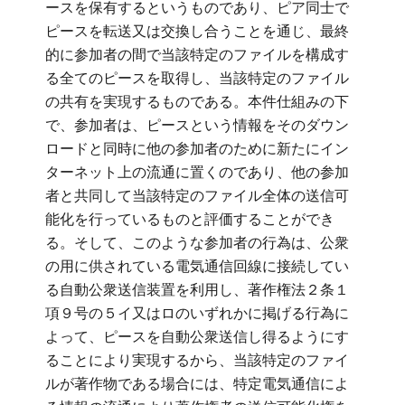
ースを保有するというものであり、ピア同士で
ピースを転送又は交換し合うことを通じ、最終
的に参加者の間で当該特定のファイルを構成す
る全てのピースを取得し、当該特定のファイル
の共有を実現するものである。本件仕組みの下
で、参加者は、ピースという情報をそのダウン
ロードと同時に他の参加者のために新たにイン
ターネット上の流通に置くのであり、他の参加
者と共同して当該特定のファイル全体の送信可
能化を行っているものと評価することができ
る。そして、このような参加者の行為は、公衆
の用に供されている電気通信回線に接続してい
る自動公衆送信装置を利用し、著作権法２条１
項９号の５イ又はロのいずれかに掲げる行為に
よって、ピースを自動公衆送信し得るようにす
ることにより実現するから、当該特定のファイ
ルが著作物である場合には、特定電気通信によ