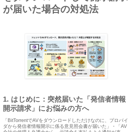
が届いた場合の対処法
1.
はじめに：突然届いた「発信者情報
開示請求」にお悩みの方へ
「
BitTorrent
で
AV
をダウンロードしただけなのに、プロバイ
ダから発信者情報開示に係る意見照会書が届いた」・「
AV