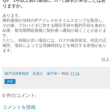
Q5
1
年以上前の通信について請求が来ることはあ
りますか。
あります。
権利者側が当時の
IP
アドレスやタイムスタンプを取得し、
その後、プロバイダに対する開示手続や裁判手続を進めた
結果、相当期間経過後に契約者へ通知が届くことがありま
す。
ただし、時期が古い場合には、ログの保存状況、特定の正
確性、場合によっては消滅時効などを検討する余地があり
ます。
以上
瀬戸法律事務所 弁護士 瀬戸伸一
時刻:
17:16
共有
0 件のコメント:
コメントを投稿