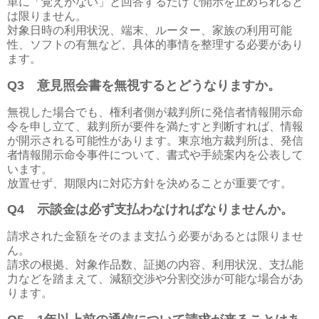
単に「覚えがない」と回答するだけで開示を止められると
は限りません。
対象日時の利用状況、端末、ルーター、家族の利用可能
性、ソフトの有無など、具体的事情を整理する必要があり
ます。
Q3
意見照会書を無視するとどうなりますか。
無視した場合でも、権利者側が裁判所に発信者情報開示命
令を申し立て、裁判所が要件を満たすと判断すれば、情報
が開示される可能性があります。東京地方裁判所は、発信
者情報開示命令事件について、書式や手続案内を公表して
います。
放置せず、期限内に対応方針を決めることが重要です。
Q4
示談金は必ず支払わなければなりませんか。
請求された金額をそのまま支払う必要があるとは限りませ
ん。
請求の根拠、対象作品数、証拠の内容、利用状況、支払能
力などを踏まえて、減額交渉や分割交渉が可能な場合があ
ります。