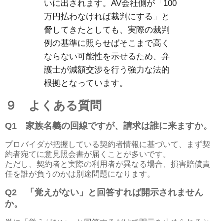
いに出されます。
AV
会社側が「
100
万円払わなければ裁判にする」と
脅してきたとしても、実際の裁判
例の基準に照らせばそこまで高く
ならない可能性を示せるため、弁
護士が減額交渉を行う強力な法的
根拠となっています。
９ よくある質問
Q1
家族名義の回線ですが、請求は誰に来ますか。
プロバイダが把握している契約者情報に基づいて、まず契
約者宛てに意見照会書が届くことが多いです。
ただし、契約者と実際の利用者が異なる場合、損害賠償責
任を誰が負うのかは別途問題になります。
Q2
「覚えがない」と回答すれば開示されません
か。